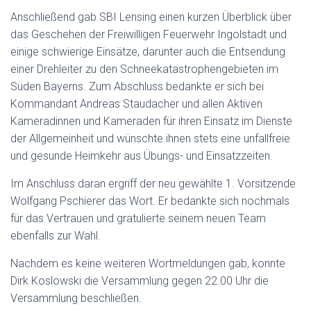
Anschließend gab SBI Lensing einen kurzen Überblick über
das Geschehen der Freiwilligen Feuerwehr Ingolstadt und
einige schwierige Einsätze, darunter auch die Entsendung
einer Drehleiter zu den Schneekatastrophengebieten im
Süden Bayerns. Zum Abschluss bedankte er sich bei
Kommandant Andreas Staudacher und allen Aktiven
Kameradinnen und Kameraden für ihren Einsatz im Dienste
der Allgemeinheit und wünschte ihnen stets eine unfallfreie
und gesunde Heimkehr aus Übungs- und Einsatzzeiten.
Im Anschluss daran ergriff der neu gewählte 1. Vorsitzende
Wolfgang Pschierer das Wort. Er bedankte sich nochmals
für das Vertrauen und gratulierte seinem neuen Team
ebenfalls zur Wahl.
Nachdem es keine weiteren Wortmeldungen gab, konnte
Dirk Koslowski die Versammlung gegen 22.00 Uhr die
Versammlung beschließen.