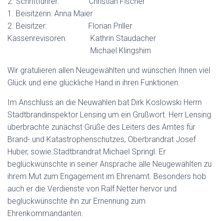
2. Schriftführer: Christian Fischer
1. Beisitzerin: Anna Maier
2. Beisitzer: Florian Priller
Kassenrevisoren: Kathrin Staudacher
Michael Klingshirn
Wir gratulieren allen Neugewählten und wünschen Ihnen viel
Glück und eine glückliche Hand in ihren Funktionen.
Im Anschluss an die Neuwahlen bat Dirk Koslowski Herrn
Stadtbrandinspektor Lensing um ein Grußwort. Herr Lensing
überbrachte zunächst Grüße des Leiters des Amtes für
Brand- und Katastrophenschutzes, Oberbrandrat Josef
Huber, sowie Stadtbrandrat Michael Springl. Er
beglückwünschte in seiner Ansprache alle Neugewählten zu
ihrem Mut zum Engagement im Ehrenamt. Besonders hob
auch er die Verdienste von Ralf Netter hervor und
beglückwünschte ihn zur Ernennung zum
Ehrenkommandanten.