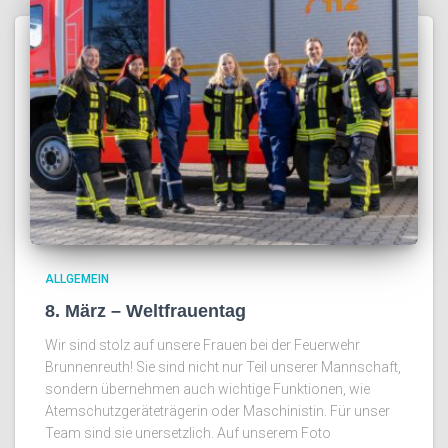
ALLGEMEIN
8. März – Weltfrauentag
Wir sind stolz auf unsere Frauen bei der Feuerwehr
Brunnenreuth! Sie sind nicht nur Teil unserer Mannschaft,
sondern übernehmen auch wichtige Funktionen, wie
Atemschutzgeräteträgerin oder Maschinistin. Für unser
Team sind sie unersetzlich. Auf unserem Foto