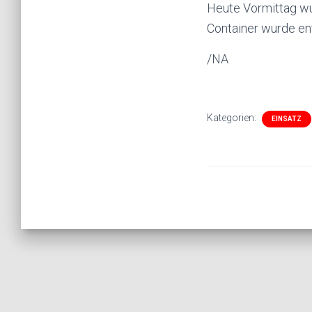
Heute Vormittag wu
Container wurde ent
/NA
Kategorien:
EINSATZ