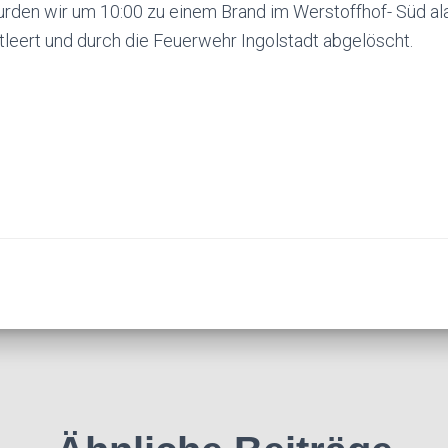
rden wir um 10:00 zu einem Brand im Werstoffhof- Süd ala
leert und durch die Feuerwehr Ingolstadt abgelöscht.