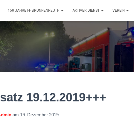
150 JAHRE FF BRUNNENREUTH
AKTIVER DIENST
VEREIN
satz 19.12.2019+++
Admin
am
19. Dezember 2019