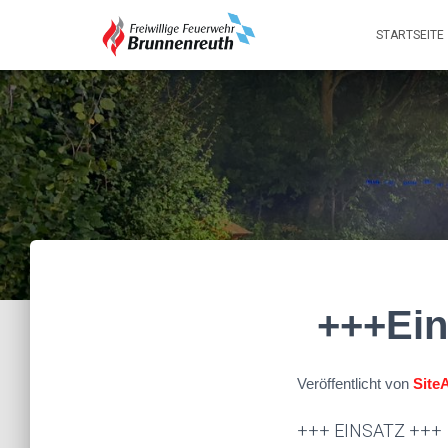
STARTSEITE
+++Ein
Veröffentlicht von
Site
+++ EINSATZ +++