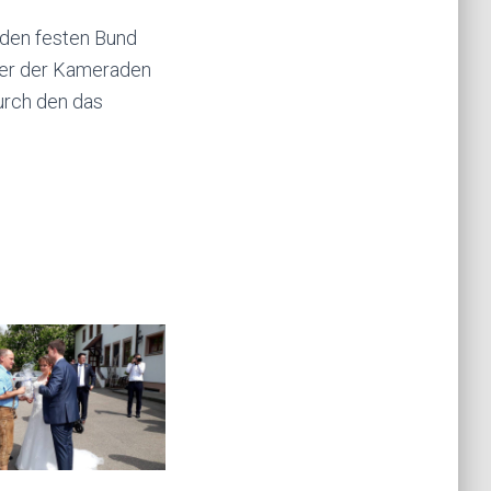
 den festen Bund
lier der Kameraden
durch den das