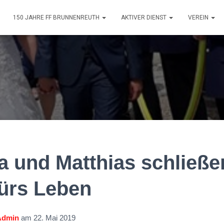
150 JAHRE FF BRUNNENREUTH
AKTIVER DIENST
VEREIN
na und Matthias schließ
ürs Leben
Admin
am
22. Mai 2019