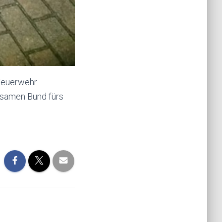
 Feuerwehr
nsamen Bund fürs