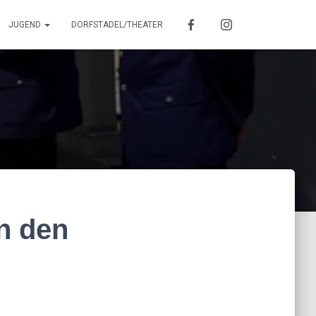
JUGEND
DORFSTADEL/THEATER
en den