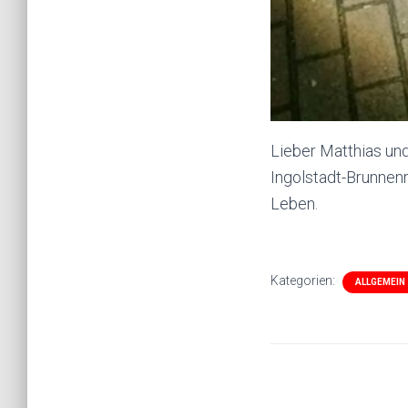
Lieber Matthias un
Ingolstadt-Brunnen
Leben.
Kategorien:
ALLGEMEIN