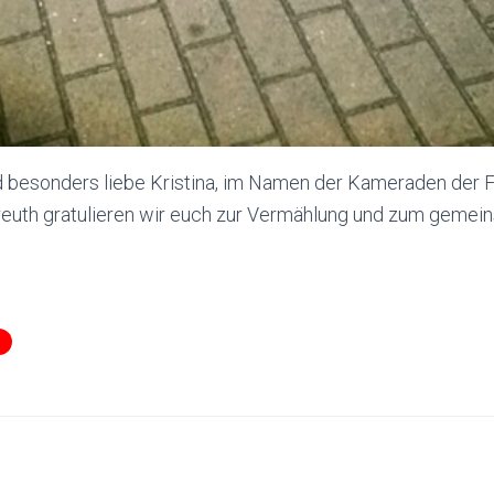
d besonders liebe Kristina, im Namen der Kameraden der
reuth gratulieren wir euch zur Vermählung und zum gemei