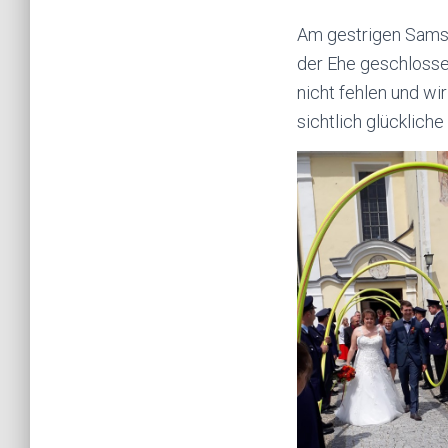
Am gestrigen Samst
der Ehe geschlossen
nicht fehlen und wi
sichtlich glücklich