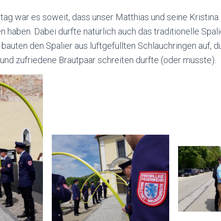
ag war es soweit, dass unser Matthias und seine Kristina
 haben. Dabei durfte natürlich auch das traditionelle Spa
r bauten den Spalier aus luftgefüllten Schlauchringen auf, 
e und zufriedene Brautpaar schreiten durfte (oder musste).