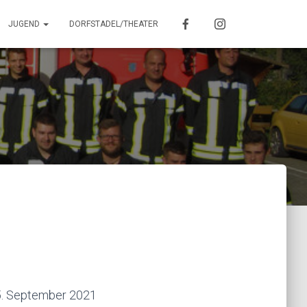
JUGEND
DORFSTADEL/THEATER
5. September 2021