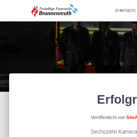
STARTSEITE
Erfolg
Veröffentlicht von
Site
Sechszehn Kamerad