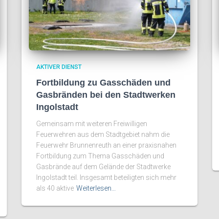
AKTIVER DIENST
Fortbildung zu Gasschäden und
Gasbränden bei den Stadtwerken
Ingolstadt
Gemeinsam mit weiteren Freiwilligen
Feuerwehren aus dem Stadtgebiet nahm die
Feuerwehr Brunnenreuth an einer praxisnahen
Fortbildung zum Thema Gasschäden und
Gasbrände auf dem Gelände der Stadtwerke
Ingolstadt teil. Insgesamt beteiligten sich mehr
als 40 aktive
Weiterlesen…