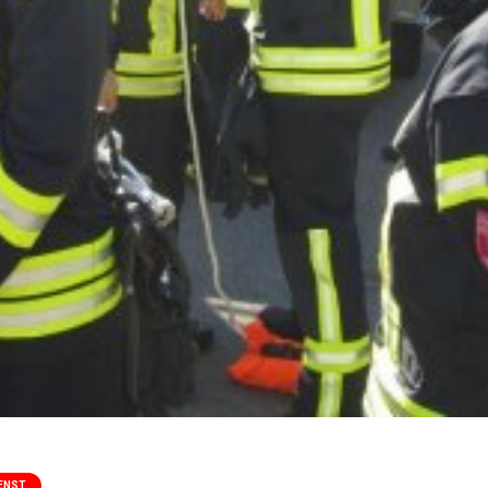
IENST