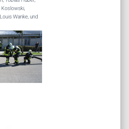
n Koslowski,
, Louis Wanke, und