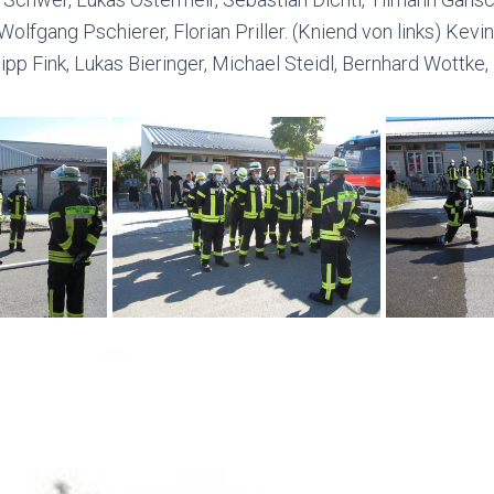
olfgang Pschierer, Florian Priller. (Kniend von links) Kevi
lipp Fink, Lukas Bieringer, Michael Steidl, Bernhard Wottke