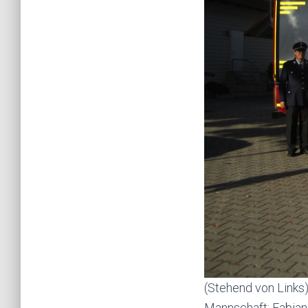
(Stehend von Links)
Mannschaft: Fabian 