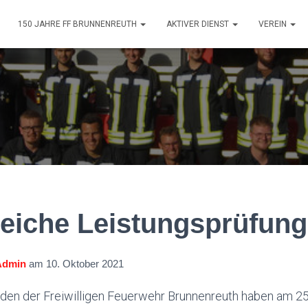
150 JAHRE FF BRUNNENREUTH
AKTIVER DIENST
VEREIN
reiche Leistungsprüfung
Admin
am
10. Oktober 2021
en der Freiwilligen Feuerwehr Brunnenreuth haben am 2