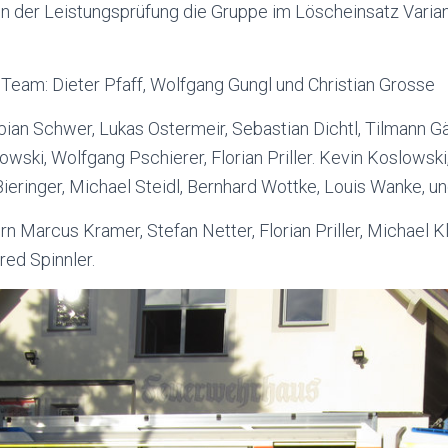
n der Leistungsprüfung die Gruppe im Löscheinsatz Varian
Team: Dieter Pfaff, Wolfgang Gungl und Christian Grosse
ian Schwer, Lukas Ostermeir, Sebastian Dichtl, Tilmann G
wski, Wolfgang Pschierer, Florian Priller. Kevin Koslowski,
Bieringer, Michael Steidl, Bernhard Wottke, Louis Wanke, un
n Marcus Kramer, Stefan Netter, Florian Priller, Michael K
ed Spinnler.