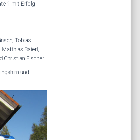
te 1 mit Erfolg
änsch, Tobias
 Matthias Baierl,
d Christian Fischer.
lingshirn und