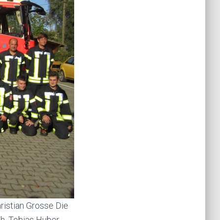
ristian Grosse Die
h, Tobias Huber,