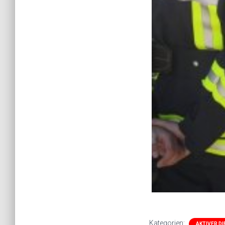
Kategorien:
AKTIVER D