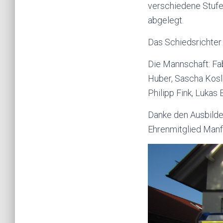
verschiedene Stufe
abgelegt.
Das Schiedsrichter 
Die Mannschaft: Fab
Huber, Sascha Koslo
Philipp Fink, Lukas 
Danke den Ausbilder
Ehrenmitglied Manfr