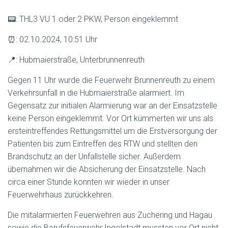
📟: THL3 VU 1 oder 2 PKW, Person eingeklemmt
⏰: 02.10.2024, 10:51 Uhr
📍: Hubmaierstraße, Unterbrunnenreuth
Gegen 11 Uhr wurde die Feuerwehr Brunnenreuth zu einem
Verkehrsunfall in die Hubmaierstraße alarmiert. Im
Gegensatz zur initialen Alarmierung war an der Einsatzstelle
keine Person eingeklemmt. Vor Ort kümmerten wir uns als
ersteintreffendes Rettungsmittel um die Erstversorgung der
Patienten bis zum Eintreffen des RTW und stellten den
Brandschutz an der Unfallstelle sicher. Außerdem
übernahmen wir die Absicherung der Einsatzstelle. Nach
circa einer Stunde konnten wir wieder in unser
Feuerwehrhaus zurückkehren.
Die mitalarmierten Feuerwehren aus Zuchering und Hagau
sowie die Berufsfeuerwehr Ingolstadt mussten vor Ort nicht