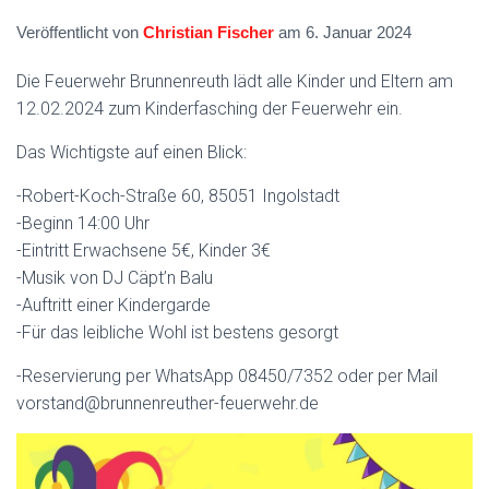
Veröffentlicht von
Christian Fischer
am
6. Januar 2024
Die Feuerwehr Brunnenreuth lädt alle Kinder und Eltern am
12.02.2024 zum Kinderfasching der Feuerwehr ein.
Das Wichtigste auf einen Blick:
-Robert-Koch-Straße 60, 85051 Ingolstadt
-Beginn 14:00 Uhr
-Eintritt Erwachsene 5€, Kinder 3€
-Musik von DJ Cäpt’n Balu
-Auftritt einer Kindergarde
-Für das leibliche Wohl ist bestens gesorgt
-Reservierung per WhatsApp 08450/7352 oder per Mail
vorstand@brunnenreuther-feuerwehr.de