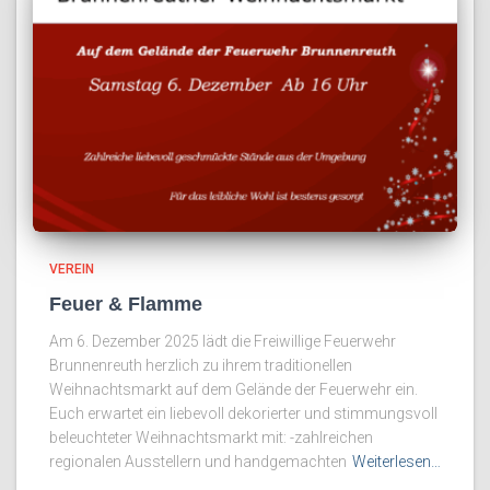
VEREIN
Feuer & Flamme
Am 6. Dezember 2025 lädt die Freiwillige Feuerwehr
Brunnenreuth herzlich zu ihrem traditionellen
Weihnachtsmarkt auf dem Gelände der Feuerwehr ein.
Euch erwartet ein liebevoll dekorierter und stimmungsvoll
beleuchteter Weihnachtsmarkt mit: -zahlreichen
regionalen Ausstellern und handgemachten
Weiterlesen…